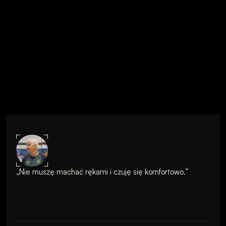
„Nie muszę machać rękami i czuję się komfortowo.”
