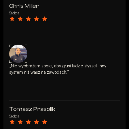
Chris Miller
Sędzia
„Nie wyobrażam sobie, aby głusi ludzie słyszeli inny 
system niż wasz na zawodach.”

Tomasz Prasolik
Sędzia