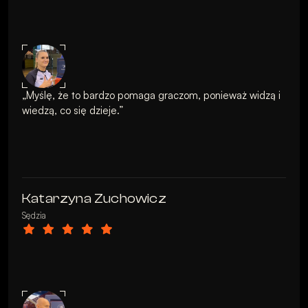
„Myślę, że to bardzo pomaga graczom, ponieważ widzą i 
wiedzą, co się dzieje.”

Katarzyna Zuchowicz
Sędzia