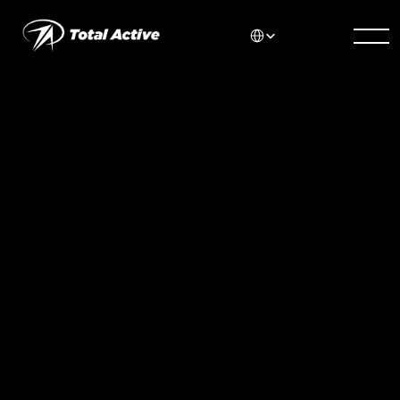
Select Language